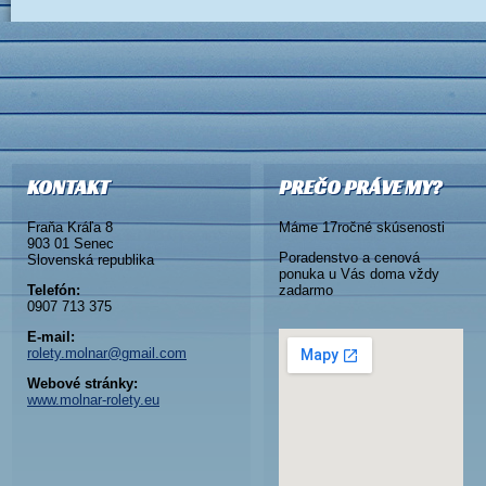
KONTAKT
PREČO PRÁVE MY?
Fraňa Kráľa 8
Máme 17ročné skúsenosti
903 01 Senec
Poradenstvo a cenová
Slovenská republika
ponuka u Vás doma vždy
Telefón:
zadarmo
0907 713 375
E-mail:
rolety.molnar@gmail.com
Webové stránky:
www.molnar-rolety.eu